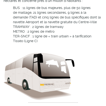
hectares et concerne près d’un million d’habitants :
BUS : 11 lignes de bus majeures, plus de 50 lignes
de maillage, 21 lignes secondaires, 9 lignes à la
demande (TAD) et cinq lignes de bus spécifiques dont la
navette Aéroport et la navette gratuite du Centre-Ville
TRAMWAY : 2 lignes de tramway
METRO : 2 lignes de métro
TER-SNCF : 1 ligne de « train urbain » à tarification
Tisséo (Ligne C)