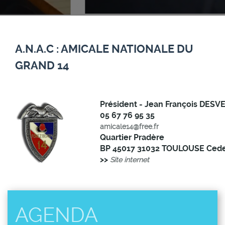
A.N.A.C : AMICALE NATIONALE DU
GRAND 14
Président - Jean François DES
05 67 76 95 35
amicale14@free.fr
Quartier Pradère
BP 45017 31032 TOULOUSE Cede
>>
Site internet
AGENDA