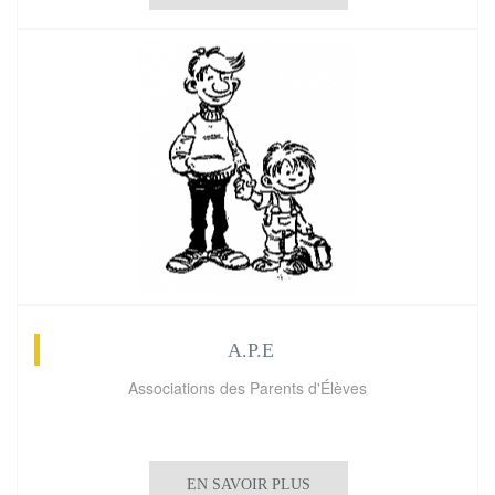
A.P.E
Associations des Parents d'Élèves
EN SAVOIR PLUS