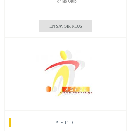
Tennis Club
EN SAVOIR PLUS
A.S.F.D.L