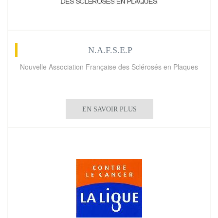
N.A.F.S.E.P
Nouvelle Association Française des Sclérosés en Plaques
EN SAVOIR PLUS