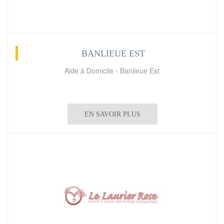
BANLIEUE EST
Aide à Domicile - Banlieue Est
EN SAVOIR PLUS