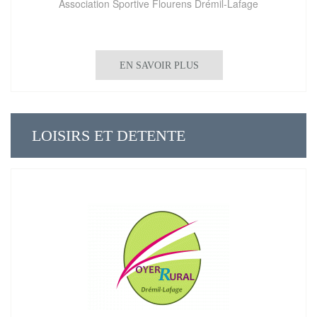
Association Sportive Flourens Drémil-Lafage
EN SAVOIR PLUS
LOISIRS ET DETENTE