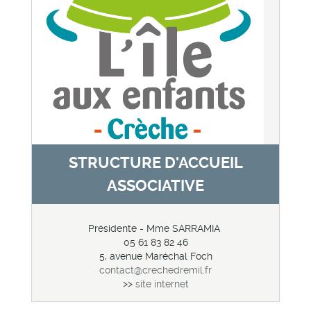
STRUCTURE D'ACCUEIL
ASSOCIATIVE
Présidente - Mme SARRAMIA
05 61 83 82 46
5, avenue Maréchal Foch
contact
@crechedremil.fr
>>
site internet