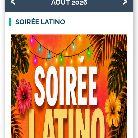
AOÛT 2026
SOIRÉE LATINO