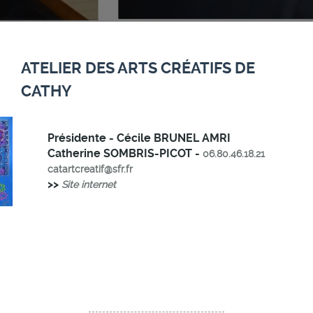
ATELIER DES ARTS CRÉATIFS DE
CATHY
Présidente - Cécile BRUNEL AMRI
Catherine SOMBRIS-PICOT -
06.80.46.18.21
catartcreatif@sfr.fr
>>
Site internet