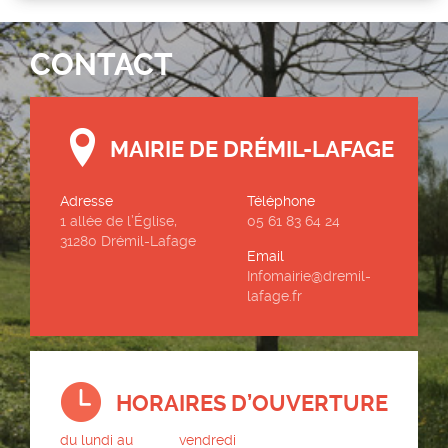
CONTACT
MAIRIE DE DRÉMIL-LAFAGE
Adresse
Téléphone
1 allée de l’Église,
05 61 83 64 24
31280 Drémil-Lafage
Email
Infomairie@dremil-
lafage.fr
HORAIRES D’OUVERTURE
du lundi au
vendredi