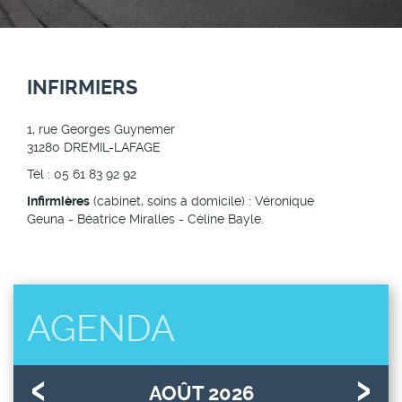
INFIRMIERS
1, rue Georges Guynemer
31280 DREMIL-LAFAGE
Tél : 05 61 83 92 92
Infirmières
(cabinet, soins à domicile) : Véronique
Geuna - Béatrice Miralles - Céline Bayle.
AGENDA
AOÛT 2026