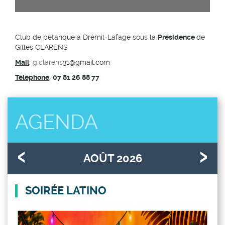
Club de pétanque à Drémil-Lafage sous la
Présidence
de
Gilles CLARENS
Mail
:
g.clarens
31@gmail.com
Téléphone
:
07 81 26 88 77
AGENDA
AOÛT 2026
SOIRÉE LATINO