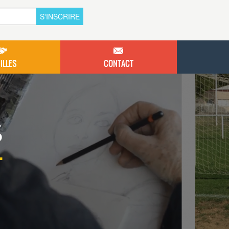
S'INSCRIRE
ILLES
CONTACT
S