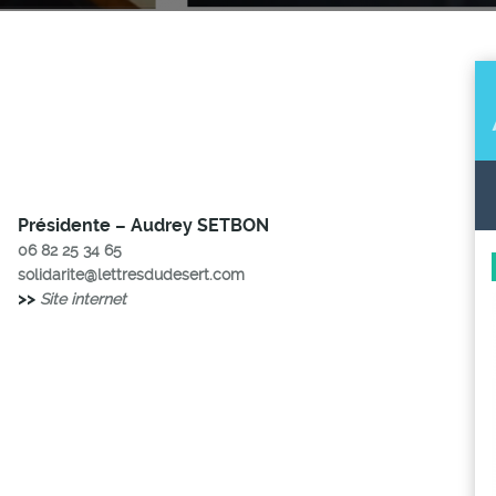
Présidente – Audrey SETBON
06 82 25 34 65
solidarite@lettresdudesert.com
>>
Site internet