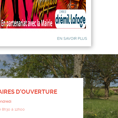
EN SAVOIR PLUS
IRES D’OUVERTURE
endredi
e 8h30 à 12h00