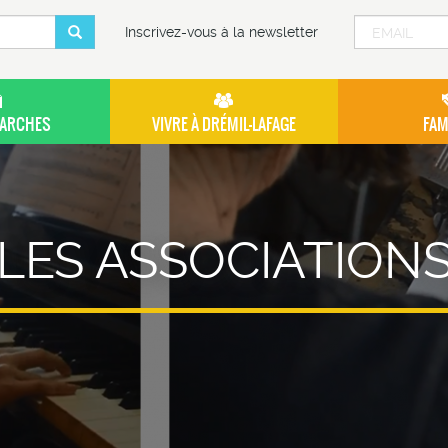
ULAIRE
Inscrivez-vous à la newsletter
ARCHES
VIVRE À DRÉMIL-LAFAGE
FAM
HERCHE
LES ASSOCIATION