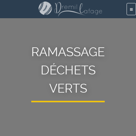
Aller
au
contenu
principal
RAMASSAGE
DÉCHETS
VERTS