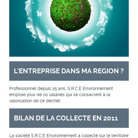
L'ENTREPRISE DANS MA REGION ?
Professionnel depuis 25 ans, S.R.C.E Environnement
emploie plus de 20 salariés qui se consacrent à la
valorisation de ce déchet.
BILAN DE LA COLLECTE EN 2011
La société S.R.C.E Environnement a collecté sur le territoire