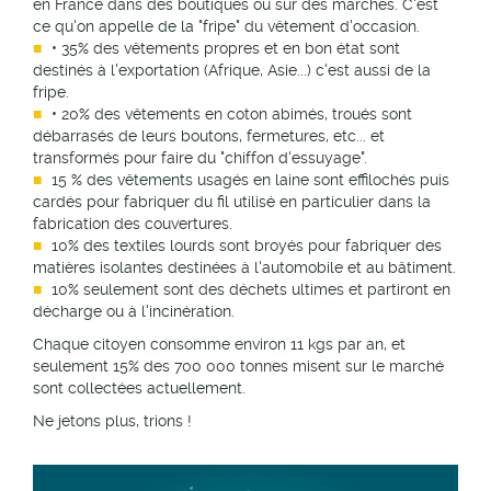
en France dans des boutiques ou sur des marchés. C'est
ce qu'on appelle de la "fripe" du vêtement d'occasion.
• 35% des vêtements propres et en bon état sont
destinés à l'exportation (Afrique, Asie...) c'est aussi de la
fripe.
• 20% des vêtements en coton abimés, troués sont
débarrasés de leurs boutons, fermetures, etc... et
transformés pour faire du "chiffon d'essuyage".
15 % des vêtements usagés en laine sont effilochés puis
cardés pour fabriquer du fil utilisé en particulier dans la
fabrication des couvertures.
10% des textiles lourds sont broyés pour fabriquer des
matières isolantes destinées à l'automobile et au bâtiment.
10% seulement sont des déchets ultimes et partiront en
décharge ou à l'incinération.
Chaque citoyen consomme environ 11 kgs par an, et
seulement 15% des 700 000 tonnes misent sur le marché
sont collectées actuellement.
Ne jetons plus, trions !