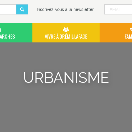
ULAIRE
Inscrivez-vous à la newsletter
ARCHES
VIVRE À DRÉMIL-LAFAGE
FAM
HERCHE
URBANISME